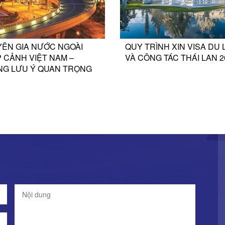
N GIA NƯỚC NGOÀI
QUY TRÌNH XIN VISA DU LỊ
ẢNH VIỆT NAM –
VÀ CÔNG TÁC THÁI LAN 20
 LƯU Ý QUAN TRỌNG