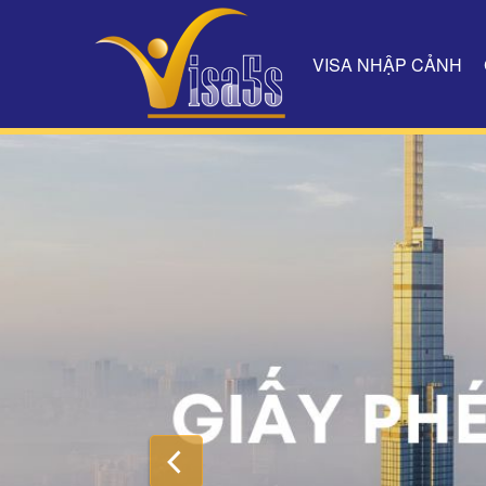
VISA NHẬP CẢNH