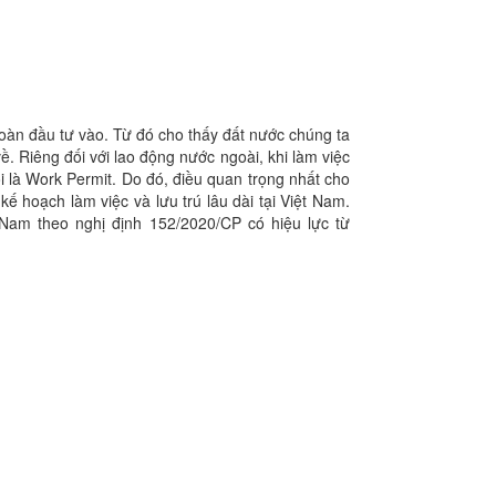
đoàn đầu tư vào. Từ đó cho thấy đất nước chúng ta
. Riêng đối với lao động nước ngoài, khi làm việc
i là Work Permit. Do đó, điều quan trọng nhất cho
ế hoạch làm việc và lưu trú lâu dài tại Việt Nam.
 Nam theo nghị định 152/2020/CP có hiệu lực từ