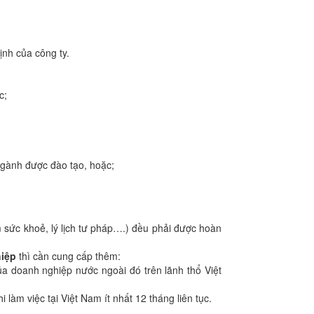
nh của công ty.
c;
gành được đào tạo, hoặc;
 sức khoẻ, lý lịch tư pháp….) đều phải được hoàn
hiệp
thì cần cung cấp thêm:
a doanh nghiệp nước ngoài đó trên lãnh thổ Việt
àm việc tại Việt Nam ít nhất 12 tháng liên tục.