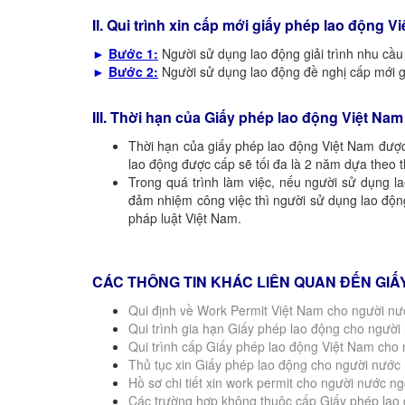
II. Qui trình
xin cấp mới giấy phép lao động Vi
►
Bước 1:
Người sử dụng lao động giải trình nhu cầ
►
Bước 2:
Người sử dụng lao động đề nghị cấp mới g
III. Thời hạn của Giấy phép lao động Việt Nam
Thời hạn của giấy phép lao động Việt Nam được
lao động được cấp sẽ tối đa là 2 năm dựa theo 
Trong quá trình làm việc, nếu người sử dụng 
đảm nhiệm công việc thì người sử dụng lao độn
pháp luật Việt Nam.
CÁC THÔNG TIN KHÁC LIÊN QUAN ĐẾN GI
Qui định về Work Permit Việt Nam cho người nư
Qui trình gia hạn Giấy phép lao động cho người
Qui trình cấp Giấy phép lao động Việt Nam cho
Thủ tục xin Giấy phép lao động cho người nước
Hồ sơ chi tiết xin work permit cho người nước ng
Các trường hợp không thuộc cấp Giấy phép lao