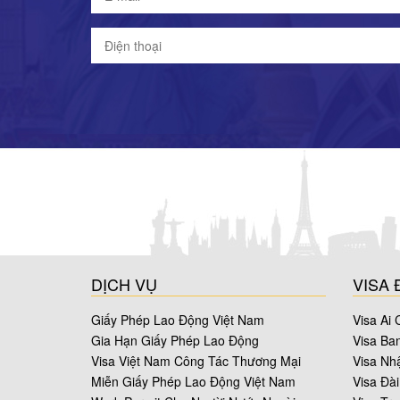
DỊCH VỤ
VISA 
Giấy Phép Lao Động Việt Nam
Visa Ai 
Gia Hạn Giấy Phép Lao Động
Visa Ba
Visa Việt Nam Công Tác Thương Mại
Visa Nh
Miễn Giấy Phép Lao Động Việt Nam
Visa Đà