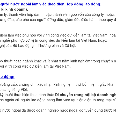
người nước ngoài làm việc theo diện Hợp đồng lao động:
 kí kinh doanh):
lý, thành viên hợp danh hoặc thành viên góp vốn của công ty, hoặc;
g đầu, cấp phó của người đứng đầu, giám đốc điều hành theo quy đị
 làm việc phù hợp với vị trí công việc dự kiến làm tại Việt Nam, hoặ
hề phù hợp với vị trí công việc dự kiến làm tại Việt Nam, hoặc;
ị của Bộ Lao động – Thương binh và Xã hội.
thuật hoặc ngành khác và ít nhất 3 năm kinh nghiệm trong chuyên n
vị trí công việc dự kiến làm tại Việt Nam.
ao động:
(bằng cấp, chứng chỉ, xác nhận kinh nghiệm, thư bổ nhiệm, giấy khám
 sang tiếng Việt;
kỹ thuật thực hiện theo hình thức
Di chuyển trong nội bộ doanh ng
c ngoài cử người lao động sang làm việc tại hiện diện thương mại củ
nước ngoài đã được doanh nghiệp nước ngoài đó tuyển dụng trước khi l