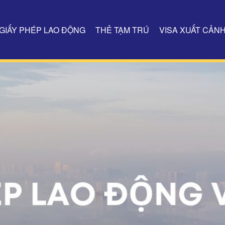
GIẤY PHÉP LAO ĐỘNG
THẺ TẠM TRÚ
VISA XUẤT CẢN