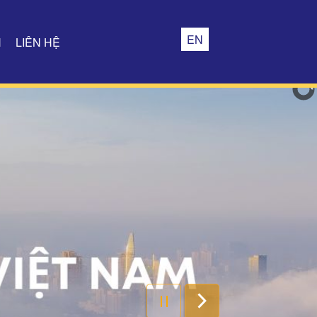
EN
H
LIÊN HỆ